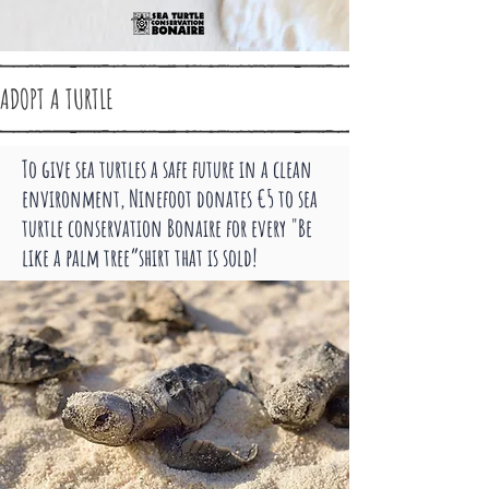
ADOPT A TURTLE
To give sea turtles a safe future in a clean
environment, Ninefoot donates €5 to sea
turtle conservation Bonaire for every "Be
like a palm tree”shirt that is sold!