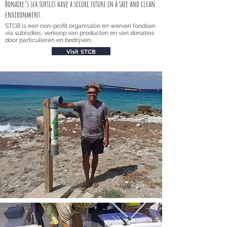
Bonaire’s sea turtles have a secure future in a safe and clean
environment.
STCB is een non-profit organisatie en werven fondsen
via subisdies, verkoop van producten en van donaties
door particulieren en bedrijven.
Visit STCB