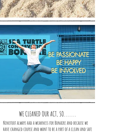
BE PASSIONATE
BE HAPPY
BE INVOLVED
WE CLEANED OUR ACT, SO......
Ninefoot always had a weakness for Bonaire and because we
have changed course and want to be a part of a clean and safe