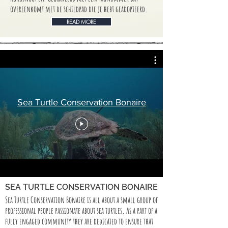
overeenkomt met de schildpad die je hebt geadopteerd.
READ MORE
Sea Turtle Conservation Bonaire
SEA TURTLE CONSERVATION BONAIRE
Sea Turtle Conservation Bonaire is all about a small group of
professional people passionate about sea turtles. As a part of a
fully engaged community they are dedicated to ensure that