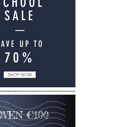
SCHOOL
SALE
SAVE UP TO
70%
SHOP NOW
VEN €100