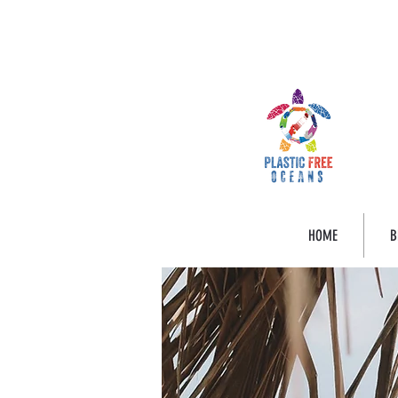
HOME
B