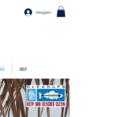
Inloggen
ALE
HELP