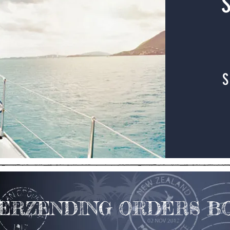
VERZENDING ORDERS BO