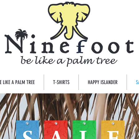
E LIKE A PALM TREE
T-SHIRTS
HAPPY ISLANDER
S