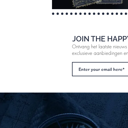
JOIN THE HAPP
Ontvang het laatste nieuws
exclusieve aanbiedingen en